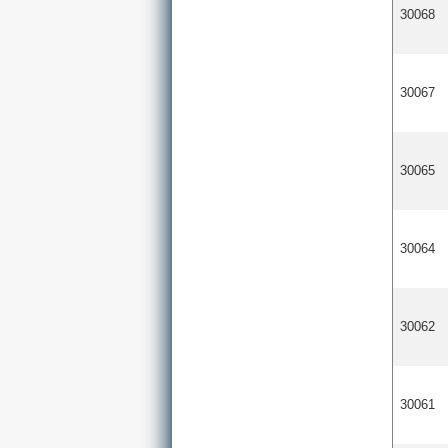
30068
30067
30065
30064
30062
30061