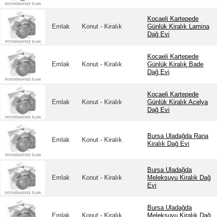
Kocaeli Kartepede
Emlak
Konut - Kiralık
Günlük Kiralık Lamina
Dağ Evi
Kocaeli Kartepede
Emlak
Konut - Kiralık
Günlük Kiralık Bade
Dağ Evi
Kocaeli Kartepede
Emlak
Konut - Kiralık
Günlük Kiralık Acelya
Dağ Evi
Bursa Uladağda Rana
Emlak
Konut - Kiralık
Kiralık Dağ Evi
Bursa Uladağda
Emlak
Konut - Kiralık
Meleksuyu Kiralık Dağ
Evi
Bursa Uladağda
Emlak
Konut - Kiralık
Meleksuyu Kiralık Dağ