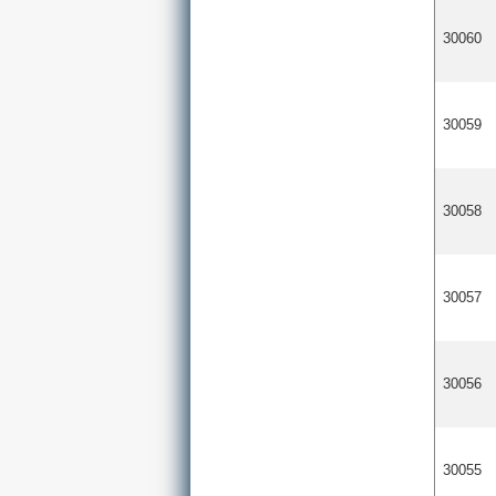
30060
30059
30058
30057
30056
30055