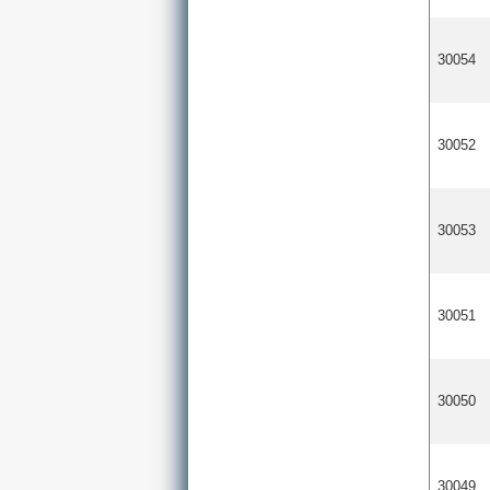
30054
30052
30053
30051
30050
30049