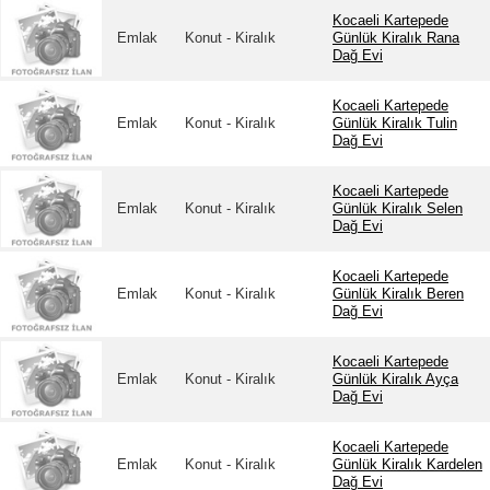
Kocaeli Kartepede
Emlak
Konut - Kiralık
Günlük Kiralık Rana
Dağ Evi
Kocaeli Kartepede
Emlak
Konut - Kiralık
Günlük Kiralık Tulin
Dağ Evi
Kocaeli Kartepede
Emlak
Konut - Kiralık
Günlük Kiralık Selen
Dağ Evi
Kocaeli Kartepede
Emlak
Konut - Kiralık
Günlük Kiralık Beren
Dağ Evi
Kocaeli Kartepede
Emlak
Konut - Kiralık
Günlük Kiralık Ayça
Dağ Evi
Kocaeli Kartepede
Emlak
Konut - Kiralık
Günlük Kiralık Kardelen
Dağ Evi