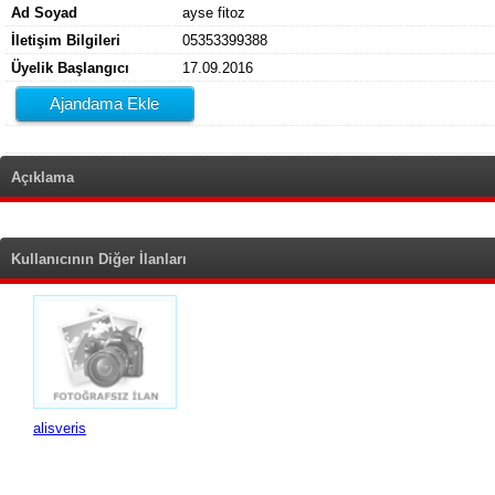
Ad Soyad
ayse fitoz
İletişim Bilgileri
05353399388
Üyelik Başlangıcı
17.09.2016
Ajandama Ekle
Açıklama
Kullanıcının Diğer İlanları
alisveris