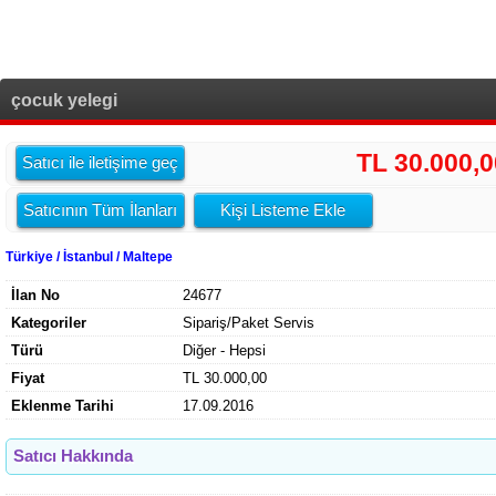
çocuk yelegi
TL 30.000,0
Satıcı ile iletişime geç
Satıcının Tüm İlanları
Kişi Listeme Ekle
Türkiye / İstanbul / Maltepe
İlan No
24677
Kategoriler
Sipariş/Paket Servis
Türü
Diğer - Hepsi
Fiyat
TL 30.000,00
Eklenme Tarihi
17.09.2016
Satıcı Hakkında