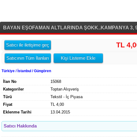
BAYAN EŞOFAMAN ALTLARINDA ŞOKK..KAMPANYA 3, 99
TL 4,0
Satıcı ile iletişime geç
Satıcının Tüm İlanları
Kişi Listeme Ekle
Türkiye / İstanbul / Güngören
İlan No
15068
Kategoriler
Toptan Alışveriş
Türü
Tekstil - İç Piyasa
Fiyat
TL 4,00
Eklenme Tarihi
13.04.2015
Satıcı Hakkında