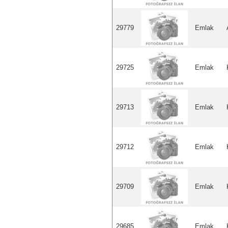
29779
Emlak
29725
Emlak
29713
Emlak
29712
Emlak
29709
Emlak
29685
Emlak