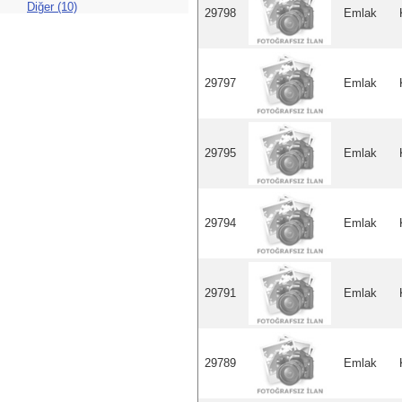
Diğer (10)
29798
Emlak
29797
Emlak
29795
Emlak
29794
Emlak
29791
Emlak
29789
Emlak