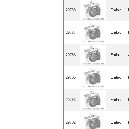
29788
Emlak
29787
Emlak
29786
Emlak
29785
Emlak
29783
Emlak
29782
Emlak