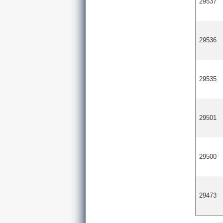
29537
29536
29535
29501
29500
29473