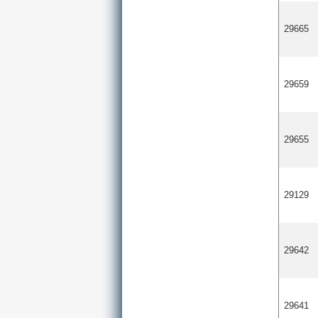
29665
29659
29655
29129
29642
29641